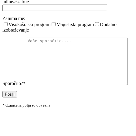
inline-css:true]
Zanima me:
Visokošolski program
Magistrski program
Dodatno
izobraževanje
Sporočilo?*
* Označena polja so obvezna.