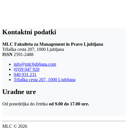
Kontaktni podatki
MLC Fakulteta za Management in Pravo Ljubljana
Tržaška cesta 207, 1000 Ljubljana
ISSN
2591-2488
info@mlcljubljana.com
(0)59 047 920
040 931 231
Tržaška cesta 207, 1000 Ljubljana
Uradne ure
Od ponedeljka do četrtka
od 9.00 do 17.00 ure.
MLC © 2026