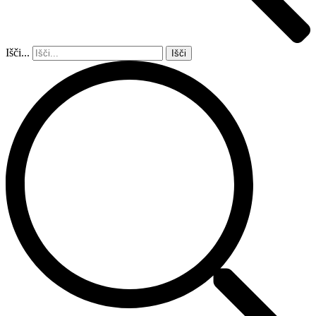
Išči...