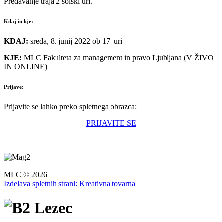
Predavanje traja 2 šolski uri.
Kdaj in kje:
KDAJ:
sreda, 8. junij 2022 ob 17. uri
KJE:
MLC Fakulteta za management in pravo Ljubljana (V ŽIVO
IN ONLINE)
Prijave:
Prijavite se lahko preko spletnega obrazca:
PRIJAVITE SE
MLC © 2026
Izdelava spletnih strani: Kreativna tovarna