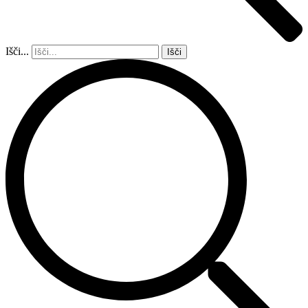
Išči...