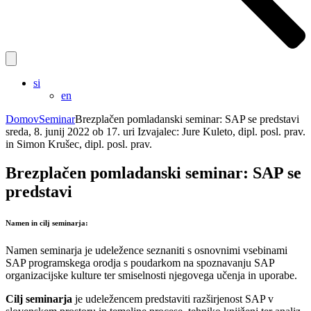
si
en
Domov
Seminar
Brezplačen pomladanski seminar: SAP se predstavi
sreda, 8. junij 2022 ob 17. uri
Izvajalec:
Jure Kuleto, dipl. posl. prav.
in Simon Krušec, dipl. posl. prav.
Brezplačen pomladanski seminar: SAP se
predstavi
Namen in cilj seminarja:
Namen seminarja je udeležence seznaniti s osnovnimi vsebinami
SAP programskega orodja s poudarkom na spoznavanju SAP
organizacijske kulture ter smiselnosti njegovega učenja in uporabe.
Cilj seminarja
je udeležencem predstaviti razširjenost SAP v