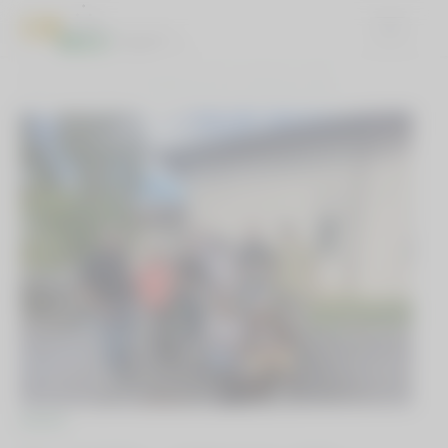
DOMOV
NOVICE
TIMBILDING MLC LJUBLJANA 2022
NOVICE