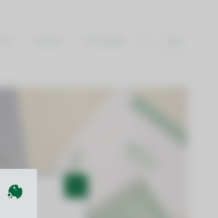
SI
VPIS
KONTAKT
ZA ŠTUDENTE
✖