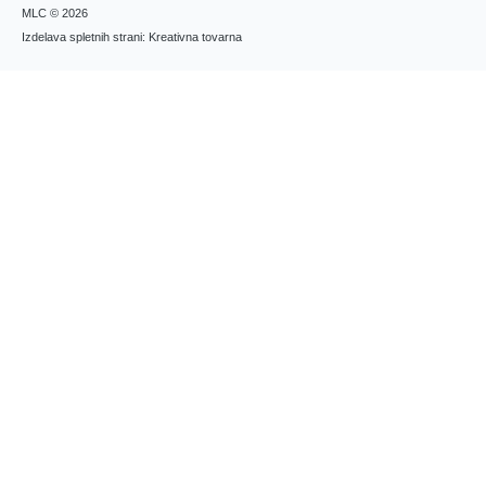
MLC © 2026
Izdelava spletnih strani: Kreativna tovarna