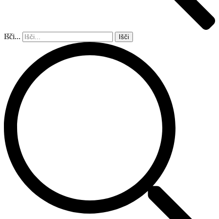
Išči...