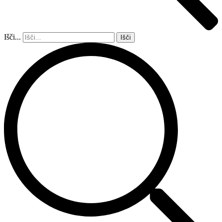
Išči...