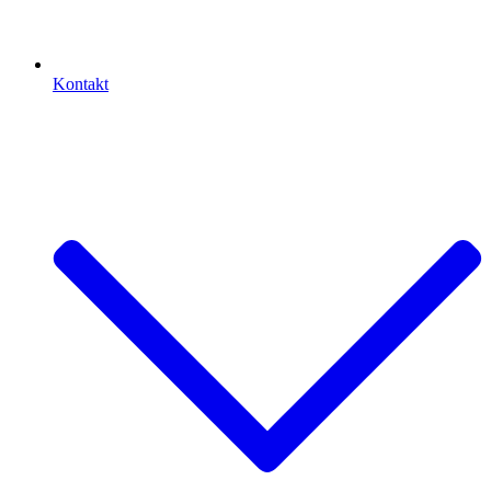
Kontakt