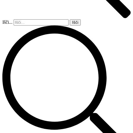
Išči...